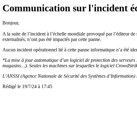
Communication sur l'incident é
Bonjour,
A la suite de l’incident à l’échelle mondiale provoqué par l’éditeur d
externalisés, n’ont pas été impactés par cette panne.
Aucun incident opérationnel lié à cette panne informatique n’a été iden
*La mise à jour automatique d’un logiciel de protection des serveur
magasins…). Seules les machines sur lesquelles le logiciel CrowdStrike
L’ANSSI (Agence Nationale de Sécurité des Systèmes d’Information) i
Rédigé le 19/7/24 à 17:45