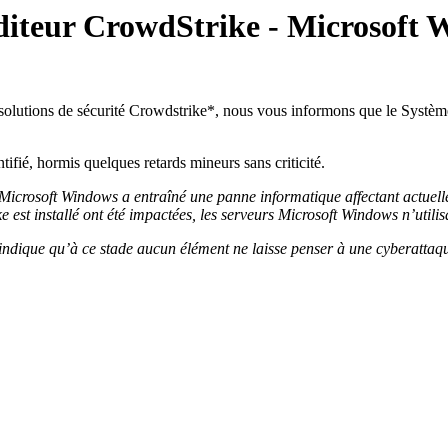
diteur CrowdStrike - Microsoft
e solutions de sécurité Crowdstrike*, nous vous informons que le Systèm
tifié, hormis quelques retards mineurs sans criticité.
s Microsoft Windows a entraîné une panne informatique affectant actue
 est installé ont été impactées, les serveurs Microsoft Windows n’utilis
ndique qu’à ce stade aucun élément ne laisse penser à une cyberattaq