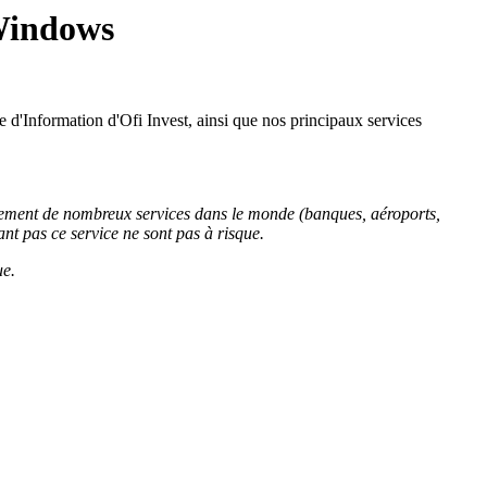
 Windows
e d'Information d'Ofi Invest, ainsi que nos principaux services
llement de nombreux services dans le monde (banques, aéroports,
ant pas ce service ne sont pas à risque.
ue.